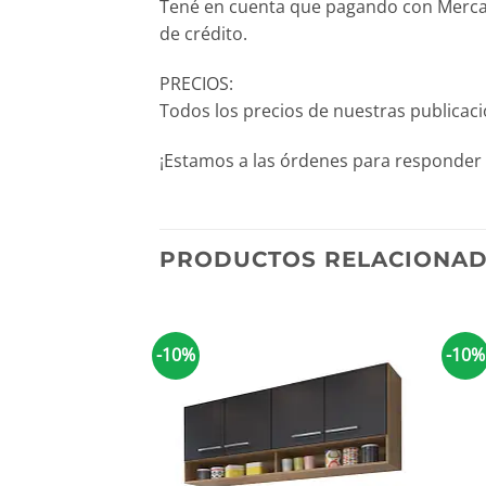
Tené en cuenta que pagando con Mercado
de crédito.
PRECIOS:
Todos los precios de nuestras publicac
¡Estamos a las órdenes para responder 
PRODUCTOS RELACIONA
-10%
-10%