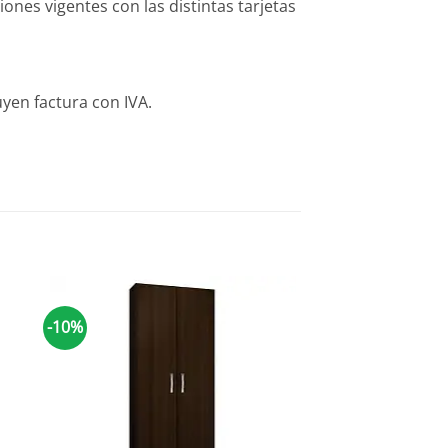
es vigentes con las distintas tarjetas
yen factura con IVA.
-10%
-10%