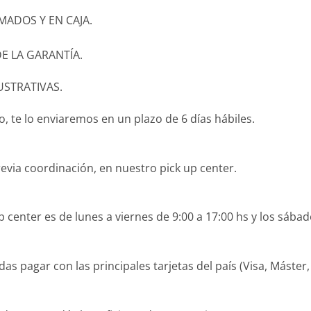
ADOS Y EN CAJA.
E LA GARANTÍA.
USTRATIVAS.
 te lo enviaremos en un plazo de 6 días hábiles.
revia coordinación, en nuestro pick up center.
 center es de lunes a viernes de 9:00 a 17:00 hs y los sábad
agar con las principales tarjetas del país (Visa, Máster, O