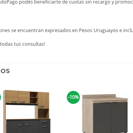
Pago podés beneficiarte de cuotas sin recargo y promocion
iones se encuentran expresados en Pesos Uruguayos e inclu
todas tus consultas!
DOS
-10%