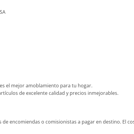
SA
es el mejor amoblamiento para tu hogar.
tículos de excelente calidad y precios inmejorables.
és de encomiendas o comisionistas a pagar en destino. El c