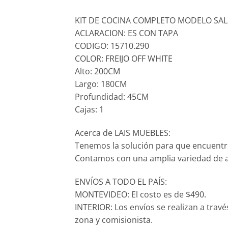
KIT DE COCINA COMPLETO MODELO SAL
ACLARACION: ES CON TAPA
CODIGO: 15710.290
COLOR: FREIJO OFF WHITE
Alto: 200CM
Largo: 180CM
Profundidad: 45CM
Cajas: 1
Acerca de LAIS MUEBLES:
Tenemos la solución para que encuentr
Contamos con una amplia variedad de ar
ENVÍOS A TODO EL PAÍS:
MONTEVIDEO: El costo es de $490.
INTERIOR: Los envíos se realizan a trav
zona y comisionista.